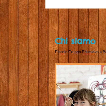
Chi siamo
Piccolo Gr