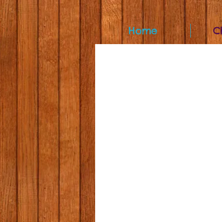
Home
C