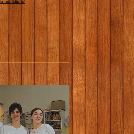
tà quotidiane!